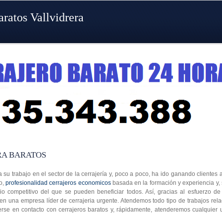
aratos Vallvidrera
RA BARATOS
a su trabajo en el sector de la cerrajería y, poco a poco, ha ido ganando clientes 
o,
profesionalidad cerrajeros economicos
basada en la formación y experiencia y, 
io competitivo del que se pueden beneficiar todos. Así, gracias al esfuerzo de
n una empresa líder de cerrajeria urgente. Atendemos todo tipo de trabajos relac
erse en contacto con cerrajeros baratos y, rápidamente, atenderemos cualquier