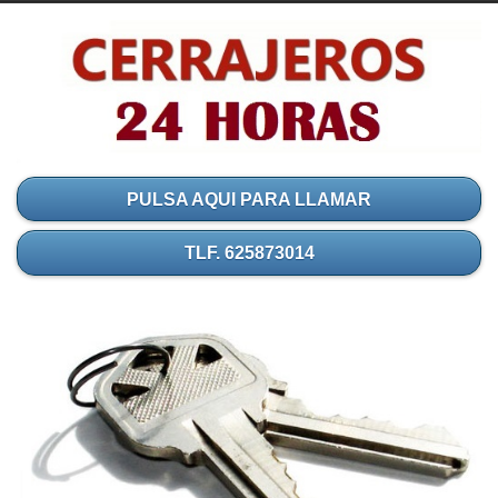
PULSA AQUI PARA LLAMAR
TLF. 625873014