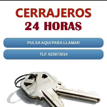
PULSA AQUI PARA LLAMAR
TLF. 625873014