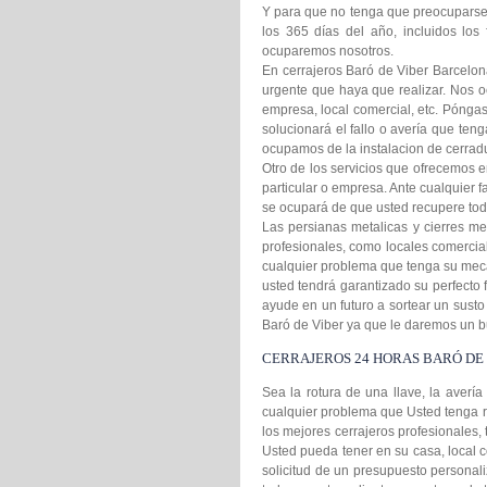
Y para que no tenga que preocuparse 
los 365 días del año, incluidos los 
ocuparemos nosotros.
En cerrajeros Baró de Viber Barcelon
urgente que haya que realizar. Nos o
empresa, local comercial, etc. Pónga
solucionará el fallo o avería que ten
ocupamos de la instalacion de cerradu
Otro de los servicios que ofrecemos en
particular o empresa. Ante cualquier 
se ocupará de que usted recupere tod
Las persianas metalicas y cierres me
profesionales, como locales comercia
cualquier problema que tenga su mecan
usted tendrá garantizado su perfecto
ayude en un futuro a sortear un susto
Baró de Viber ya que le daremos un b
CERRAJEROS 24 HORAS BARÓ DE
Sea la rotura de una llave, la averí
cualquier problema que Usted tenga r
los mejores cerrajeros profesionales,
Usted pueda tener en su casa, local c
solicitud de un presupuesto personal