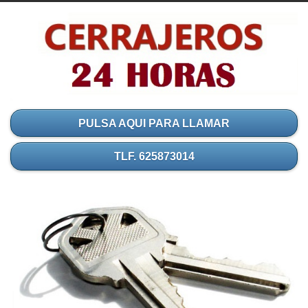
PULSA AQUI PARA LLAMAR
TLF. 625873014